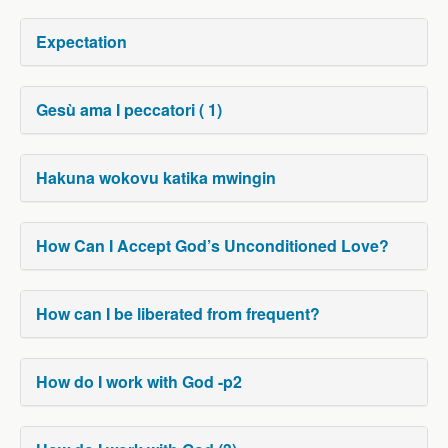
Expectation
Gesù ama I peccatori ( 1)
Hakuna wokovu katika mwingin
How Can I Accept God’s Unconditioned Love?
How can I be liberated from frequent?
How do I work with God -p2