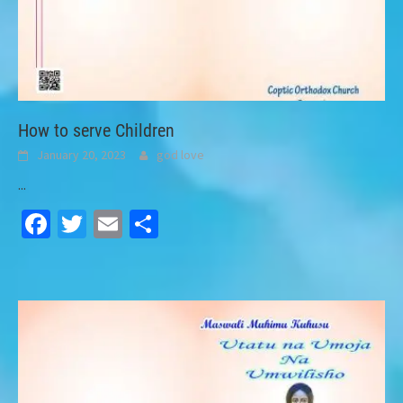
How to serve Children
January 20, 2023
god love
...
Facebook
Twitter
Email
Share