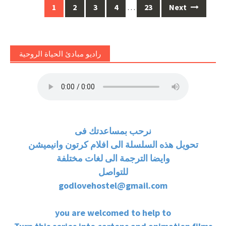
Posts
1
2
3
4
…
23
Next
navigation
راديو مبادئ الحياة الروحية
نرحب بمساعدتك فى
تحويل هذه السلسلة الى افلام كرتون وانيميشن
وايضا الترجمة الى لغات مختلفة
للتواصل
godlovehostel@gmail.com
you are welcomed to help to