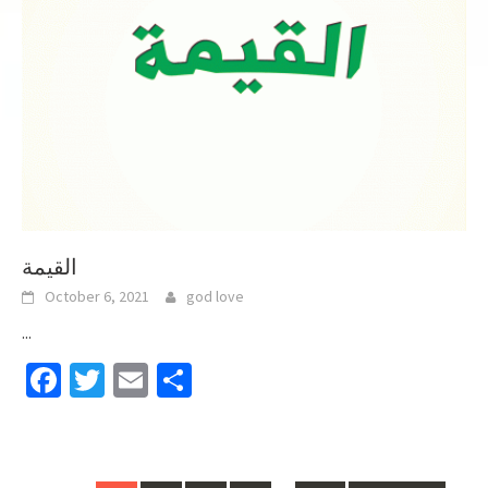
القيمة
October 6, 2021
god love
...
Facebook
Twitter
Email
Share