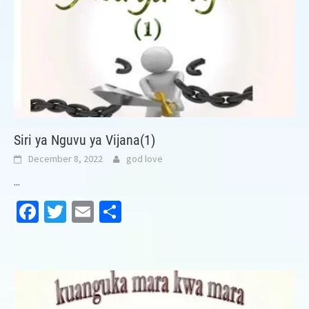
Siri ya Nguvu ya Vijana(1)
December 8, 2022
god love
...
Facebook
Twitter
Email
Share