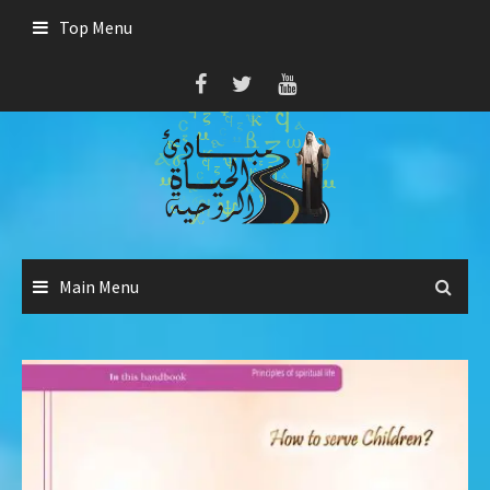
Skip
Top Menu
to
content
Main Menu