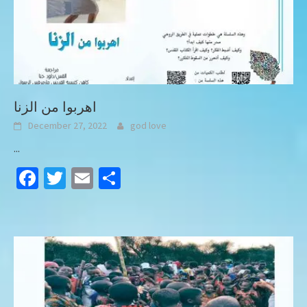
اهربوا من الزنا
December 27, 2022
god love
...
Facebook
Twitter
Email
Share