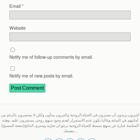
Email
*
Website
Notify me of follow-up comments by email.
Notify me of new posts by email.
كثيرون يريدون أن يسيرون فى الحياة الروحية وكثيرون يبدأون ولكن لا يستمرون بالرغم من
أمانتهم فى البداية،وغالبا يكون عدم الاستمرار لعدم وجود منهج روحى يستمرون عليه، وهذه
السلسة عبارة عن منهج مبسط للحياة الروحية نرجو ان تجرّبه وسترى النتائج(بنعمة المسيح)
بنفسك...