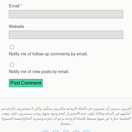
Email
*
Website
Notify me of follow-up comments by email.
Notify me of new posts by email.
كثيرون يريدون أن يسيرون فى الحياة الروحية وكثيرون يبدأون ولكن لا يستمرون بالرغم من
أمانتهم فى البداية،وغالبا يكون عدم الاستمرار لعدم وجود منهج روحى يستمرون عليه، وهذه
السلسة عبارة عن منهج مبسط للحياة الروحية نرجو ان تجرّبه وسترى النتائج(بنعمة المسيح)
بنفسك...