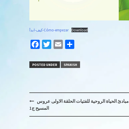
كيف-ابدأ-Cómo-empezar
Download
Facebook
Twitter
Email
Share
POSTED UNDER
SPANISH
Post
مبادئ الحياة الروحية للفتيات الحلقة الاولى عروس
navigation
المسيح ج1