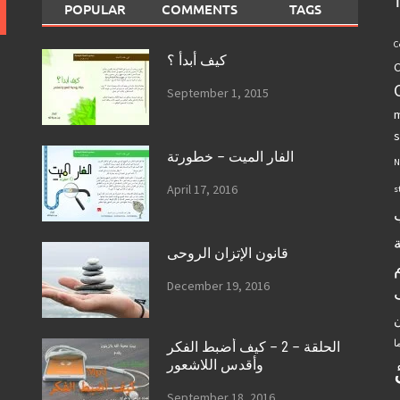
POPULAR
COMMENTS
TAGS
C
كيف أبدأ ؟
C
September 1, 2015
m
s
الفار الميت – خطورتة
N
April 17, 2016
s
قانون الإتزان الروحى
December 19, 2016
ن
ا
الحلقة – 2 – كيف أضبط الفكر
وأقدس اللاشعور
September 18, 2016