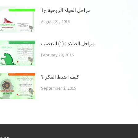
مراحل الحياة الروحية ج1
August 21, 2018
مراحل الصلاة : (1) التغصب
February 20, 2016
كيف اضبط الفكر ؟
September 2, 2015