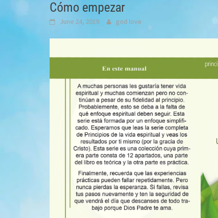
Cómo empezar
June 24, 2019
god love