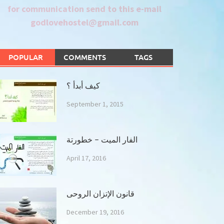
for communication send to this e-mail
godlovehostel@gmail.com
POPULAR
COMMENTS
TAGS
كيف أبدأ ؟
September 1, 2015
الفار الميت – خطورتة
April 17, 2016
قانون الإتزان الروحى
December 19, 2016