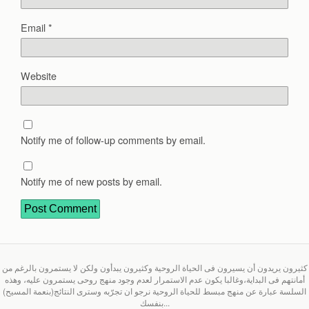
Email
*
Website
Notify me of follow-up comments by email.
Notify me of new posts by email.
كثيرون يريدون أن يسيرون فى الحياة الروحية وكثيرون يبدأون ولكن لا يستمرون بالرغم من
أمانتهم فى البداية،وغالبا يكون عدم الاستمرار لعدم وجود منهج روحى يستمرون عليه، وهذه
السلسة عبارة عن منهج مبسط للحياة الروحية نرجو ان تجرّبه وسترى النتائج(بنعمة المسيح)
بنفسك...