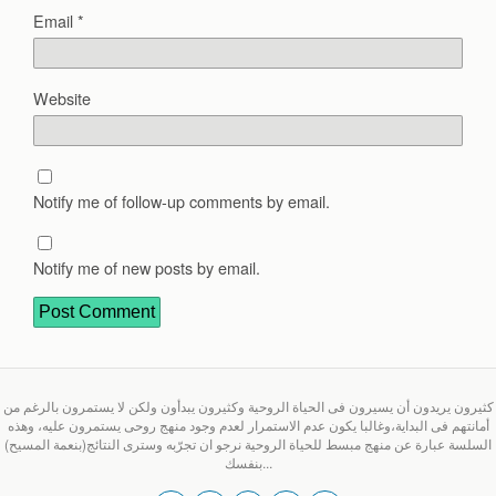
Email
*
Website
Notify me of follow-up comments by email.
Notify me of new posts by email.
كثيرون يريدون أن يسيرون فى الحياة الروحية وكثيرون يبدأون ولكن لا يستمرون بالرغم من
أمانتهم فى البداية،وغالبا يكون عدم الاستمرار لعدم وجود منهج روحى يستمرون عليه، وهذه
السلسة عبارة عن منهج مبسط للحياة الروحية نرجو ان تجرّبه وسترى النتائج(بنعمة المسيح)
بنفسك...