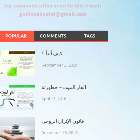
for communication send to this e-mail
godlovehostel@gmail.com
POPULAR
COMMENTS
TAGS
كيف أبدأ ؟
September 1, 2015
الفار الميت – خطورتة
April 17, 2016
قانون الإتزان الروحى
December 19, 2016