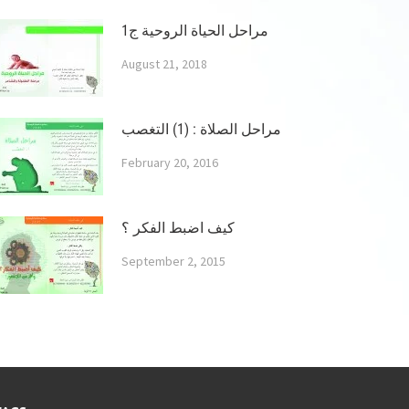
مراحل الحياة الروحية ج1
August 21, 2018
مراحل الصلاة : (1) التغصب
February 20, 2016
كيف اضبط الفكر ؟
September 2, 2015