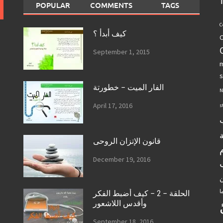
POPULAR
COMMENTS
TAGS
C
كيف أبدأ ؟
C
September 1, 2015
m
s
الفار الميت – خطورتة
N
April 17, 2016
s
قانون الإتزان الروحى
December 19, 2016
ن
ا
الحلقة – 2 – كيف أضبط الفكر
وأقدس اللاشعور
September 18, 2016