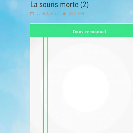
La souris morte (2)
June 3, 2020
god love