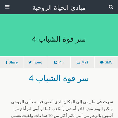
مبادئ الحياة الروحية
سر قوة الشباب 4
Share
Tweet
Pin
Mail
SMS
سر قوة الشباب 4
سرت
في طريقى إلى المكان الذى ألتقى فيه مع أبى الروحى
ولكن اليوم مش قادر أمشى وأتثاءب كما لو أننى لم أنام من
أسبوع بالرغم من أننى نائم أكثر من 10 ساعات ولقيت نفسى