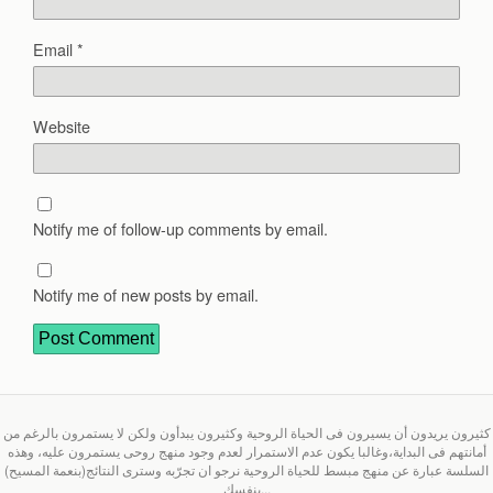
Email
*
Website
Notify me of follow-up comments by email.
Notify me of new posts by email.
كثيرون يريدون أن يسيرون فى الحياة الروحية وكثيرون يبدأون ولكن لا يستمرون بالرغم من
أمانتهم فى البداية،وغالبا يكون عدم الاستمرار لعدم وجود منهج روحى يستمرون عليه، وهذه
السلسة عبارة عن منهج مبسط للحياة الروحية نرجو ان تجرّبه وسترى النتائج(بنعمة المسيح)
بنفسك...