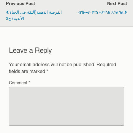
e
er
e
Previous Post
Next Post
b
ብኸመይ ምስ ኣምላክ አገልግል
الفرصة الذهبية(الثقة فى الحياة
o
الأبدية) ج3
o
k
Leave a Reply
Your email address will not be published.
Required
fields are marked
*
Comment
*