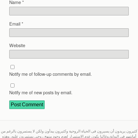
Name
*
Email
*
Website
Notify me of follow-up comments by email.
Notify me of new posts by email.
كثيرون يريدون أن يسيرون فى الحياة الروحية وكثيرون يبدأون ولكن لا يستمرون بالرغم من
أمانتهم فى البداية،وغالبا يكون عدم الاستمرار لعدم وجود منهج روحى يستمرون عليه، وهذه