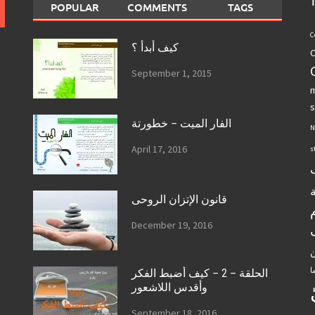
POPULAR
COMMENTS
TAGS
C
كيف أبدأ ؟
C
September 1, 2015
m
s
الفار الميت – خطورتة
N
April 17, 2016
s
قانون الإتزان الروحى
December 19, 2016
ن
ا
الحلقة – 2 – كيف أضبط الفكر
وأقدس اللاشعور
September 18, 2016