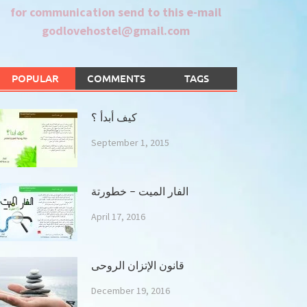
for communication send to this e-mail
godlovehostel@gmail.com
POPULAR
COMMENTS
TAGS
كيف أبدأ ؟
September 1, 2015
الفار الميت – خطورتة
April 17, 2016
قانون الإتزان الروحى
December 19, 2016