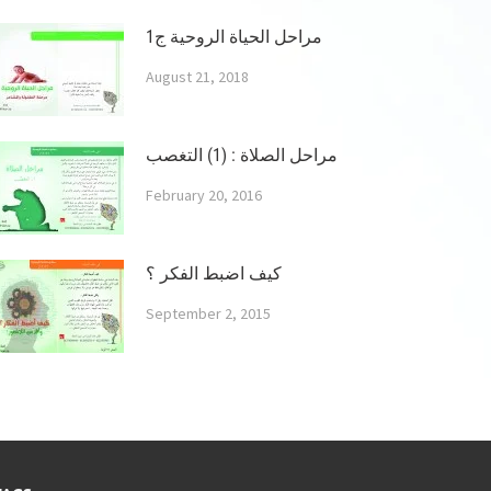
مراحل الحياة الروحية ج1
August 21, 2018
مراحل الصلاة : (1) التغصب
February 20, 2016
كيف اضبط الفكر ؟
September 2, 2015