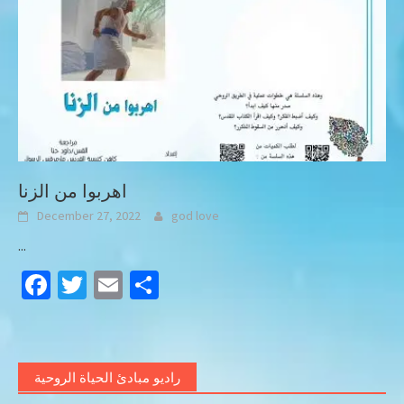
اهربوا من الزنا
December 27, 2022
god love
...
Facebook
Twitter
Email
Share
راديو مبادئ الحياة الروحية