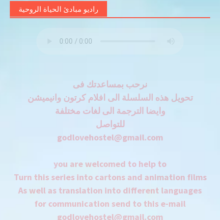
راديو مبادئ الحياة الروحية
نرحب بمساعدتك فى
تحويل هذه السلسلة الى افلام كرتون وانيميشن
وايضا الترجمة الى لغات مختلفة
للتواصل
godlovehostel@gmail.com
you are welcomed to help to
Turn this series into cartons and animation films
As well as translation into different languages
for communication send to this e-mail
godlovehostel@gmail.com