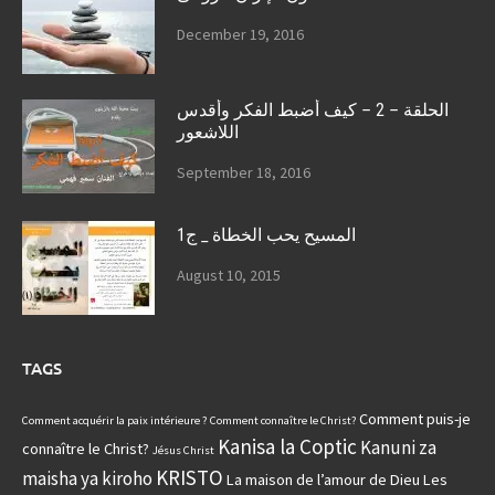
December 19, 2016
الحلقة – 2 – كيف أضبط الفكر وأقدس
اللاشعور
September 18, 2016
المسيح يحب الخطاة _ ج1
August 10, 2015
TAGS
Comment puis-je
Comment acquérir la paix intérieure ?
Comment connaître le Christ?
Kanisa la Coptic
Kanuni za
connaître le Christ?
Jésus Christ
KRISTO
maisha ya kiroho
La maison de l’amour de Dieu
Les