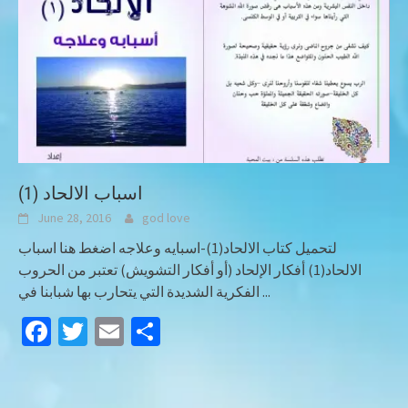
اسباب الالحاد (1)
June 28, 2016
god love
لتحميل كتاب الالحاد(1)-اسبايه وعلاجه اضغط هنا اسباب
الالحاد(1) أفكار الإلحاد (أو أفكار التشويش) تعتبر من الحروب
الفكرية الشديدة التي يتحارب بها شبابنا في
...
Facebook
Twitter
Email
Share