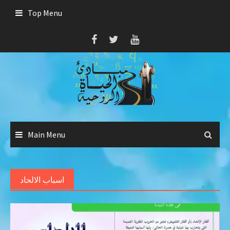
Skip
Top Menu
to
content
Main Menu
اسباب الالحاد