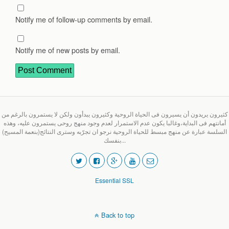
Notify me of follow-up comments by email.
Notify me of new posts by email.
كثيرون يريدون أن يسيرون فى الحياة الروحية وكثيرون يبدأون ولكن لا يستمرون بالرغم من
أمانتهم فى البداية،وغالبا يكون عدم الاستمرار لعدم وجود منهج روحى يستمرون عليه، وهذه
السلسة عبارة عن منهج مبسط للحياة الروحية نرجو ان تجرّبه وسترى النتائج(بنعمة المسيح)
بنفسك...
Essential SSL
Back to top