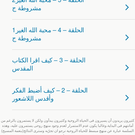
مشروطة ج
1الحلقة – 4 – محبة الله الغير
مشروطة ج
الحلقة – 3 – كيف اقرا الكتاب
المقدس
الحلقة – 2 – كيف أضبط الفكر
وأقدس اللاشعور
كثيرون يريدون أن يسيرون فى الحياة الروحية وكثيرون يبدأون ولكن لا يستمرون بالرغم من
أمانتهم فى البداية،وغالبا يكون عدم الاستمرار لعدم وجود منهج روحى يستمرون عليه، وهذه
السلسة عبارة عن منهج مبسط للحياة الروحية نرجو ان تجرّبه وسترى النتائج(بنعمة المسيح)