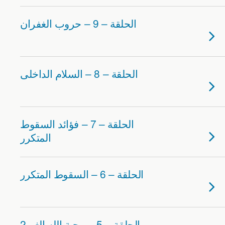
الحلقة – 9 – حروب الغفران
الحلقة – 8 – السلام الداخلى
الحلقة – 7 – فؤائد السقوط
المتكرر
الحلقة – 6 – السقوط المتكرر
2الحلقة – 5 – محبة الله الغير