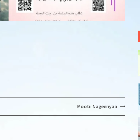
Mootii Nageenyaa