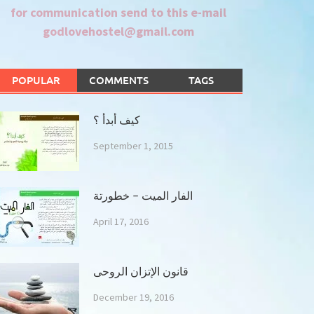
for communication send to this e-mail
godlovehostel@gmail.com
POPULAR
COMMENTS
TAGS
كيف أبدأ ؟
September 1, 2015
الفار الميت – خطورتة
April 17, 2016
قانون الإتزان الروحى
December 19, 2016