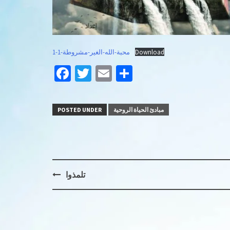
محبة-الله-الغير-مشروطة-1-1
Download
Facebook
Twitter
Email
Share
POSTED UNDER
مبادئ الحياة الروحية
Post
تلمذوا
navigation