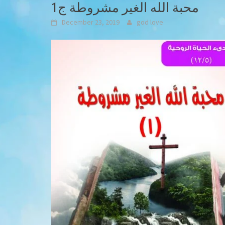
محبة الله الغير مشروطة ج1
December 23, 2019
god love