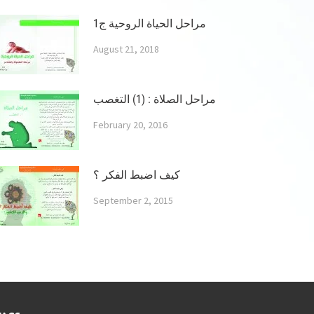
مراحل الحياة الروحية ج1
August 21, 2018
مراحل الصلاة : (1) التغصب
February 20, 2016
كيف اضبط الفكر ؟
September 2, 2015