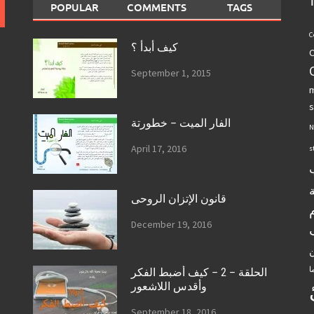
POPULAR
COMMENTS
TAGS
C
كيف أبدأ ؟
C
September 1, 2015
m
s
الفار الميت – خطورتة
N
April 17, 2016
s
قانون الإتزان الروحى
December 19, 2016
ن
ا
الحلقة – 2 – كيف أضبط الفكر
وأقدس اللاشعور
September 18, 2016