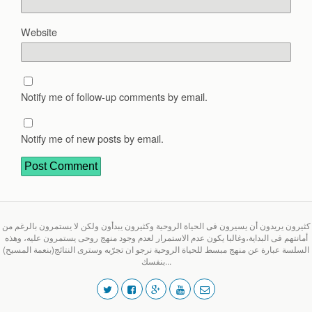
Website
Notify me of follow-up comments by email.
Notify me of new posts by email.
كثيرون يريدون أن يسيرون فى الحياة الروحية وكثيرون يبدأون ولكن لا يستمرون بالرغم من
أمانتهم فى البداية،وغالبا يكون عدم الاستمرار لعدم وجود منهج روحى يستمرون عليه، وهذه
السلسة عبارة عن منهج مبسط للحياة الروحية نرجو ان تجرّبه وسترى النتائج(بنعمة المسيح)
بنفسك...