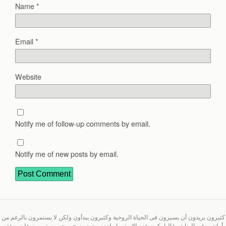
Name
*
Email
*
Website
Notify me of follow-up comments by email.
Notify me of new posts by email.
كثيرون يريدون أن يسيرون فى الحياة الروحية وكثيرون يبدأون ولكن لا يستمرون بالرغم من
أمانتهم فى البداية،وغالبا يكون عدم الاستمرار لعدم وجود منهج روحى يستمرون عليه، وهذه