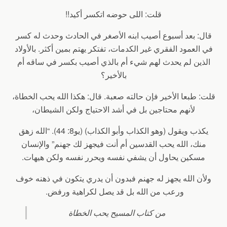
قلت: اللى حوضه اتكسر أكيد!!
قال: بعد أسبوع أصيب ابنه الأصغر في الحادث وحدث له كسر
في العمود الفقري غير الكدمات، تفتكر يهتم بمين أكثر. بالأولاد
الذين لم يحدث لهم شيء أم بالذي أصيب بكسر في ساقه أم
بالأخير؟
قلت: طبعا الأخير فإن حالته صعبة. قال: هكذا الله يحب الخطاة،
لأنهم محتاجين بل في أشد الاحتياج ولكن الشيطان،
يكذب ويقول (وهو الكذاب وأبو الكذاب) (يو8: 44). “الله زهق
منك، الله يحب القدسين أم أنت فيجهز لك جهنم” والإنسان
مسكين يحاول أن يشفي نفسه ويحرر نفسه ولكن هيهات.
ولأن الله يجهز له جهنم فبدون أن يدري يتكون في ذهنه خوف
ورعب من الله بل قد يصل لكراهية ورفض.
من كتاب المسيح يحب الخطاة