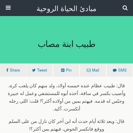
مبادئ الحياة الروحية
طبيب ابنة مصاب
Share
Tweet
Pin
Mail
SMS
قال: طبيب عظام عنده خمسه أولاد، ولد منهم كان يلعب كرة،
وأصيب بكسر في ساقة، أخذه أبوه للمستشفي وعمل له جبيرة
وجبّس له قدمه. فيهتم بمين من أولاده أكثر؟! قلت: اللى رجله
أتكسرت. أكيد.
قال: وبعد ثلاثة أيام حدث أنه ابن آخر كان نازل من على السلم
ووقع فانكسر الحوض، فيهتم بمن أكثر؟!