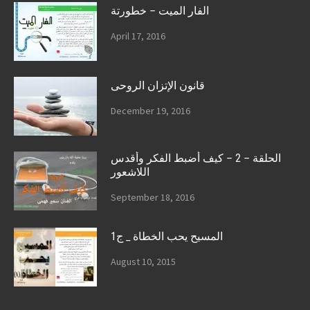
الفار الميت – خطورتة
April 17, 2016
قانون الإتزان الروحى
December 19, 2016
الحلقة – 2 – كيف أضبط الفكر وأقدس
اللاشعور
September 18, 2016
المسيح يحب الخطاة _ ج1
August 10, 2015