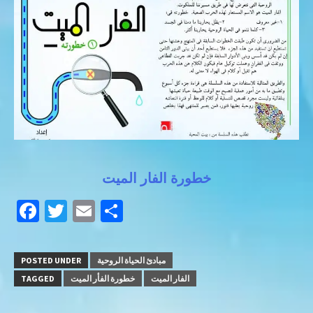
خطورة الفار الميت
Facebook
Twitter
Email
Share
POSTED UNDER
مبادئ الحياة الروحية
TAGGED
خطورة الفأر الميت
الفار الميت