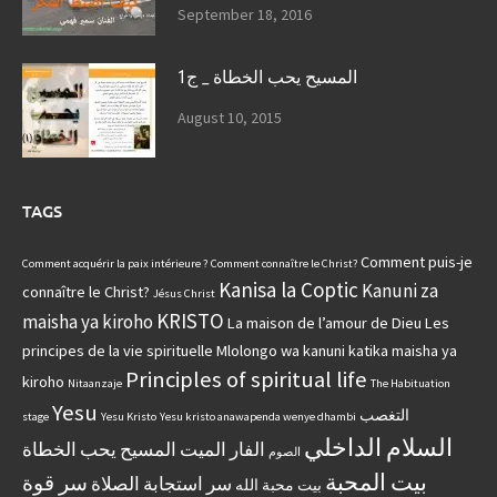
September 18, 2016
المسيح يحب الخطاة _ ج1
August 10, 2015
TAGS
Comment puis-je
Comment acquérir la paix intérieure ?
Comment connaître le Christ?
Kanisa la Coptic
Kanuni za
connaître le Christ?
Jésus Christ
KRISTO
maisha ya kiroho
La maison de l’amour de Dieu
Les
principes de la vie spirituelle
Mlolongo wa kanuni katika maisha ya
Principles of spiritual life
kiroho
Nitaanzaje
The Habituation
Yesu
التغصب
stage
Yesu Kristo
Yesu kristo anawapenda wenye dhambi
السلام الداخلي
الفار الميت
المسيح يحب الخطاة
الصوم
بيت المحبة
سر قوة
سر استجابة الصلاة
بيت محبة الله